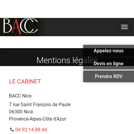
Togg
navi
Appelez-nous
Mentions légales
Devis en ligne
Prendre RDV
LE CABINET
BACC Nice
7 rue Saint François de Paule
06300
Nice
Provence-Alpes-Côte d'Azur
04 92 14 88 44