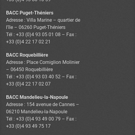
BACC Puget-Théniers
Adresse : Villa Marine – quartier de
l’île – 06260 Puget-Théniers
Tél : +33 (0)4 93 05 01 08 – Fax :
+33 (0)4 22 17 02 21
BACC Roquebillière
Adresse : Place Corniglion Molinier
– 06450 Roquebillière
Tél : +33 (0)4 93 03 40 52 – Fax :
+33 (0)4 22 17 02 07
BACC Mandelieu-la-Napoule
Adresse : 154 avenue de Cannes –
06210 Mandelieu-la-Napoule
Tél : +33 (0)4 93 49 00 79 – Fax :
+33 (0)4 93 49 75 17