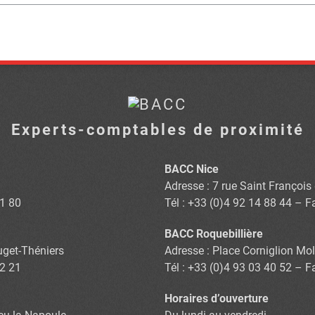
Experts-comptables de proximité
BACC Nice
Adresse : 7 rue Saint Françoi
81 80
Tél : +33 (0)4 92 14 88 44 – F
BACC Roquebillière
Puget-Théniers
Adresse : Place Corniglion Mol
02 21
Tél : +33 (0)4 93 03 40 52 – F
Horaires d’ouverture