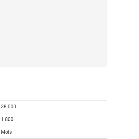
38 000
1 800
Mois