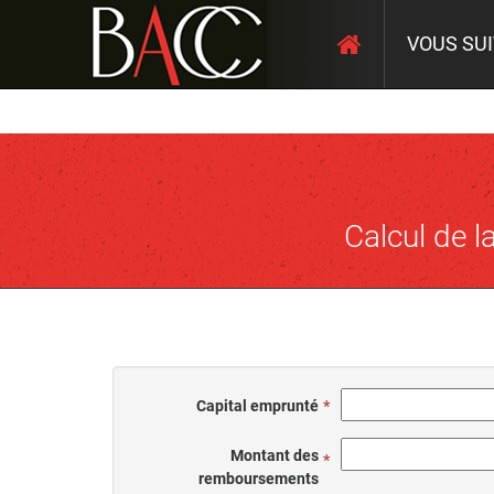
VOUS SU
Calcul de 
Capital emprunté
Montant des
remboursements