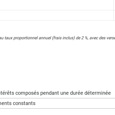
 taux proportionnel annuel (frais inclus) de 2 %, avec des vers
 intérêts composés pendant une durée déterminée
ments constants