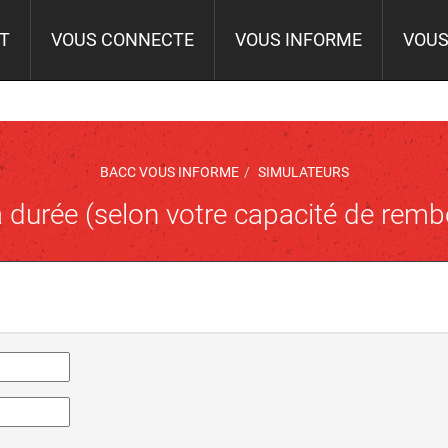
IT
VOUS CONNECTE
VOUS INFORME
VOUS
BACC VOUS INFORME
SIMULATEURS
la durée (selon votre capacité de rem