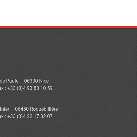
s de Paule – 06300 Nice
ax : +33 (0)4 93 88 10 59
inier – 06450 Roquebillière
ax : +33 (0)4 22 17 02 07