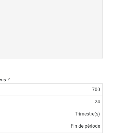
ans ?
700
24
Trimestre(s)
Fin de période