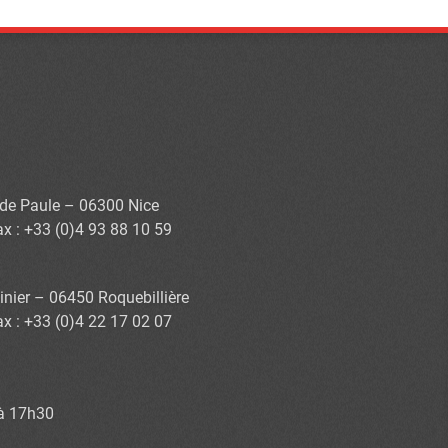
s de Paule – 06300 Nice
ax : +33 (0)4 93 88 10 59
inier – 06450 Roquebillière
ax : +33 (0)4 22 17 02 07
 à 17h30