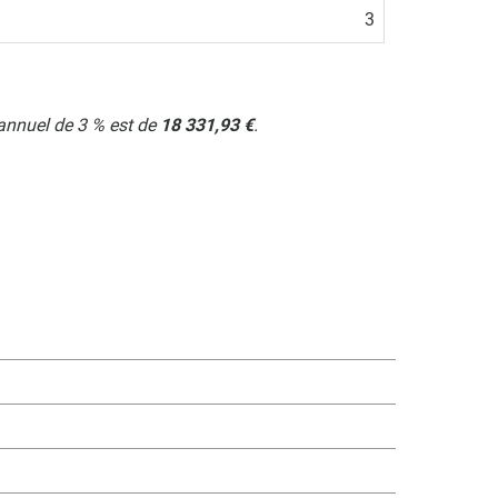
3
 annuel de 3 % est de
18 331,93 €
.