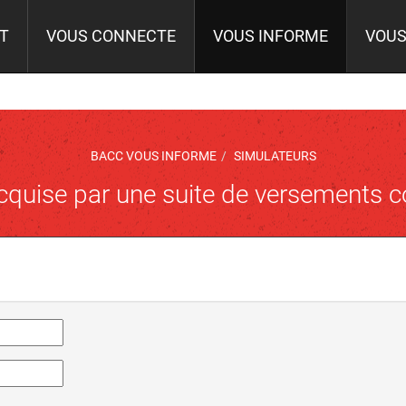
IT
VOUS CONNECTE
VOUS INFORME
VOUS
BACC VOUS INFORME
SIMULATEURS
cquise par une suite de versements 