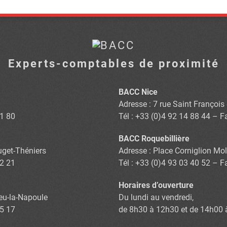
Experts-comptables de proximité
BACC Nice
Adresse : 7 rue Saint Françoi
81 80
Tél : +33 (0)4 92 14 88 44 – F
BACC Roquebillière
Puget-Théniers
Adresse : Place Corniglion Mol
02 21
Tél : +33 (0)4 93 03 40 52 – F
Horaires d’ouverture
eu-la-Napoule
Du lundi au vendredi,
75 17
de 8h30 à 12h30 et de 14h00