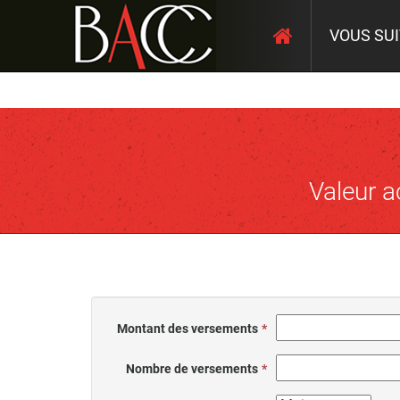
VOUS SU
Valeur a
Montant des versements
Nombre de versements