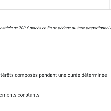
striels de 700 € placés en fin de période au taux proportionnel
 intérêts composés pendant une durée déterminée
sements constants