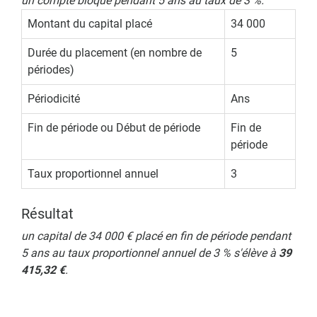
un compte bloqué pendant 5 ans au taux de 3 %.
Montant du capital placé
34 000
Durée du placement (en nombre de
5
périodes)
Périodicité
Ans
Fin de période ou Début de période
Fin de
période
Taux proportionnel annuel
3
Résultat
un capital de 34 000 € placé en fin de période pendant
5 ans au taux proportionnel annuel de 3 % s'élève à
39
415,32 €
.