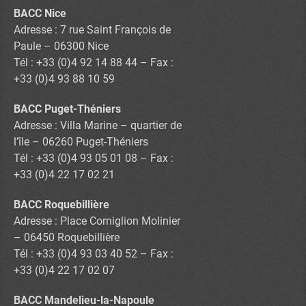
BACC Nice
Adresse : 7 rue Saint François de
Paule – 06300 Nice
Tél : +33 (0)4 92 14 88 44 – Fax :
+33 (0)4 93 88 10 59
BACC Puget-Théniers
Adresse : Villa Marine – quartier de
l’île – 06260 Puget-Théniers
Tél : +33 (0)4 93 05 01 08 – Fax :
+33 (0)4 22 17 02 21
BACC Roquebillière
Adresse : Place Corniglion Molinier
– 06450 Roquebillière
Tél : +33 (0)4 93 03 40 52 – Fax :
+33 (0)4 22 17 02 07
BACC Mandelieu-la-Napoule