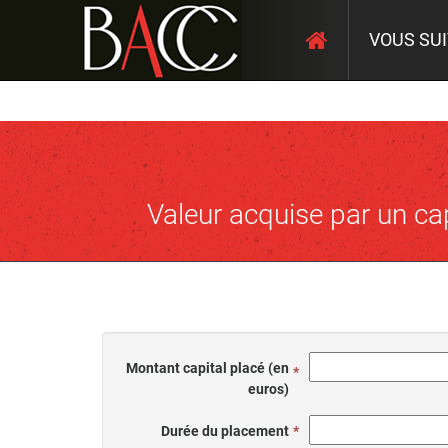
VOUS SU
Valeur acquise par un ca
Montant capital placé (en
euros)
Durée du placement