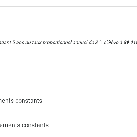
endant 5 ans au taux proportionnel annuel de 3 % s'élève à
39 41
ments constants
sements constants