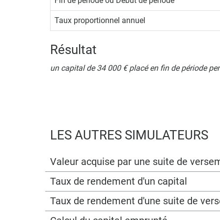
Fin de période ou Début de période
Taux proportionnel annuel
Résultat
un capital de 34 000 € placé en fin de période p
LES AUTRES SIMULATEURS
Valeur acquise par une suite de verse
Taux de rendement d'un capital
Taux de rendement d'une suite de ver