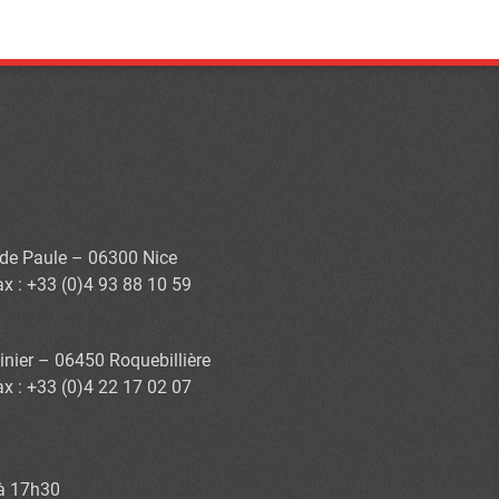
s de Paule – 06300 Nice
ax : +33 (0)4 93 88 10 59
inier – 06450 Roquebillière
ax : +33 (0)4 22 17 02 07
 à 17h30