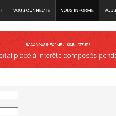
IT
VOUS CONNECTE
VOUS INFORME
VOUS
BACC VOUS INFORME
SIMULATEURS
pital placé à intérêts composés pen