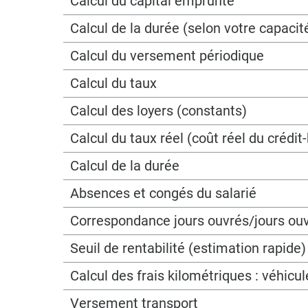
Calcul du capital emprunté
Calcul de la durée (selon votre capac
Calcul du versement périodique
Calcul du taux
Calcul des loyers (constants)
Calcul du taux réel (coût réel du crédit-
Calcul de la durée
Absences et congés du salarié
Correspondance jours ouvrés/jours ou
Seuil de rentabilité (estimation rapide)
Calcul des frais kilométriques : véhicu
Versement transport