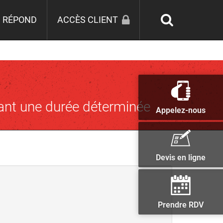
 RÉPOND
ACCÈS CLIENT
dant une durée déterminée
Appelez-nous
Devis en ligne
Prendre RDV