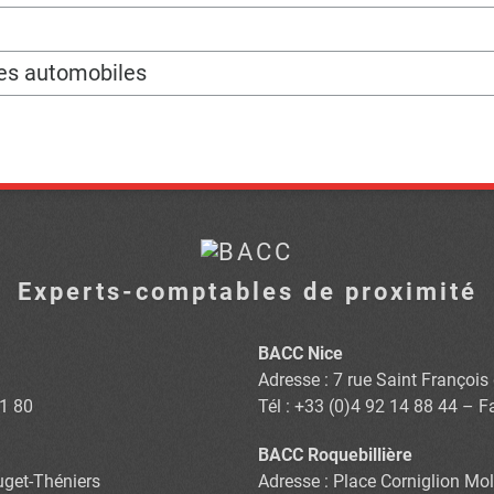
les automobiles
Experts-comptables de proximité
BACC Nice
Adresse : 7 rue Saint Françoi
81 80
Tél : +33 (0)4 92 14 88 44 – F
BACC Roquebillière
Puget-Théniers
Adresse : Place Corniglion Mol