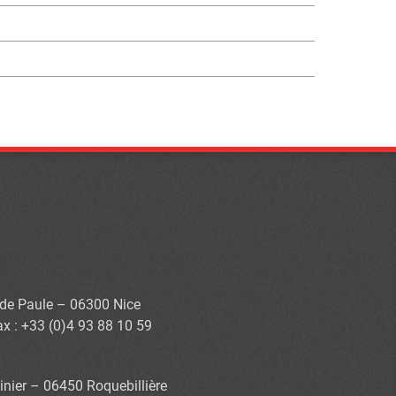
s de Paule – 06300 Nice
ax : +33 (0)4 93 88 10 59
inier – 06450 Roquebillière