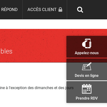
 RÉPOND
ACCÈS CLIENT
ables
Appelez-nous
Devis en ligne
ine à l'exception des dimanches et des jours
Prendre RDV