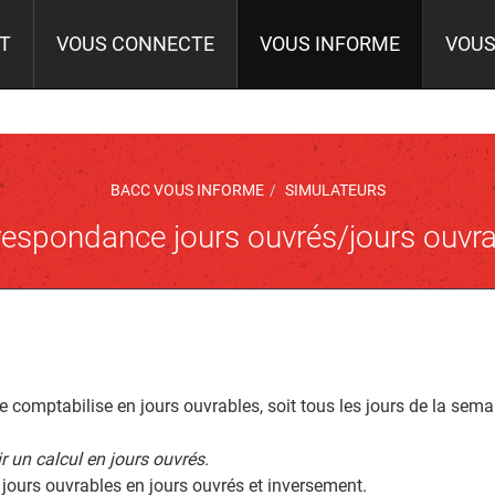
IT
VOUS CONNECTE
VOUS INFORME
VOUS
BACC VOUS INFORME
SIMULATEURS
espondance jours ouvrés/jours ouvr
 comptabilise en jours ouvrables, soit tous les jours de la sema
r un calcul en jours ouvrés.
 jours ouvrables en jours ouvrés et inversement.