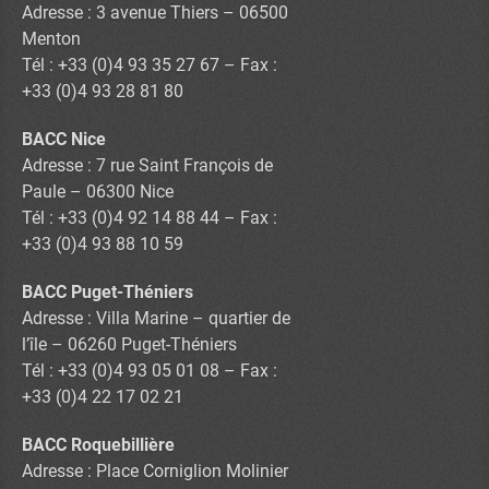
Adresse : 3 avenue Thiers – 06500
Menton
Tél : +33 (0)4 93 35 27 67 – Fax :
+33 (0)4 93 28 81 80
BACC Nice
Adresse : 7 rue Saint François de
Paule – 06300 Nice
Tél : +33 (0)4 92 14 88 44 – Fax :
+33 (0)4 93 88 10 59
BACC Puget-Théniers
Adresse : Villa Marine – quartier de
l’île – 06260 Puget-Théniers
Tél : +33 (0)4 93 05 01 08 – Fax :
+33 (0)4 22 17 02 21
BACC Roquebillière
Adresse : Place Corniglion Molinier