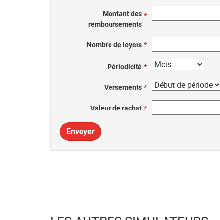
Montant des
remboursements
Nombre de loyers
Périodicité
Versements
Valeur de rachat
Envoyer