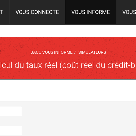
IT
VOUS CONNECTE
VOUS INFORME
VOUS
BACC VOUS INFORME
SIMULATEURS
lcul du taux réel (coût réel du crédit-ba