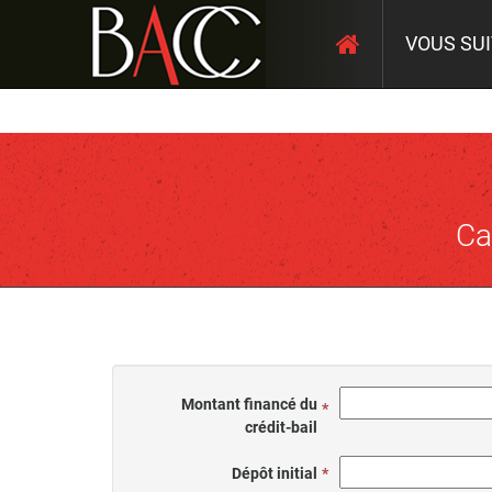
VOUS SU
Ca
Montant financé du
crédit-bail
Dépôt initial