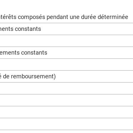
 intérêts composés pendant une durée déterminée
ments constants
sements constants
ité de remboursement)