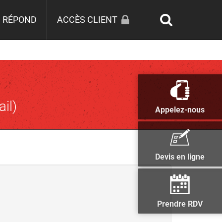
 RÉPOND
ACCÈS CLIENT
il)
Appelez-nous
Devis en ligne
Prendre RDV