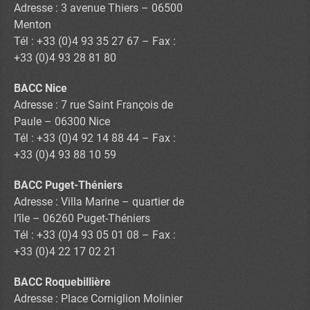
Adresse : 3 avenue Thiers – 06500
Menton
Tél : +33 (0)4 93 35 27 67 – Fax :
+33 (0)4 93 28 81 80
BACC Nice
Adresse : 7 rue Saint François de
Paule – 06300 Nice
Tél : +33 (0)4 92 14 88 44 – Fax :
+33 (0)4 93 88 10 59
BACC Puget-Théniers
Adresse : Villa Marine – quartier de
l’île – 06260 Puget-Théniers
Tél : +33 (0)4 93 05 01 08 – Fax :
+33 (0)4 22 17 02 21
BACC Roquebillière
Adresse : Place Corniglion Molinier