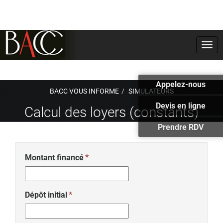
Togg
navi
Appelez-nous
BACC VOUS INFORME
SIMULATEURS
Devis en ligne
Calcul des loyers (constants)
Prendre RDV
Montant financé
Dépôt initial