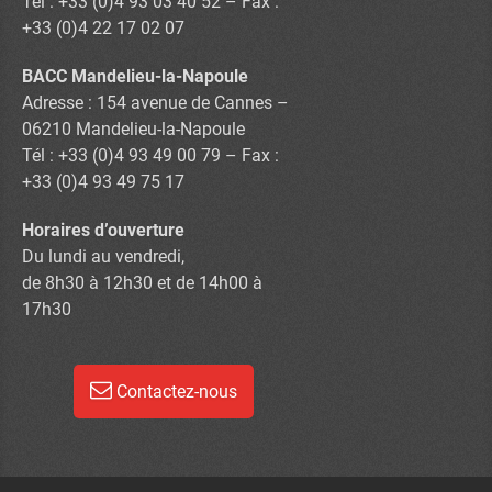
Tél : +33 (0)4 93 03 40 52 – Fax :
+33 (0)4 22 17 02 07
BACC Mandelieu-la-Napoule
Adresse : 154 avenue de Cannes –
06210 Mandelieu-la-Napoule
Tél : +33 (0)4 93 49 00 79 – Fax :
+33 (0)4 93 49 75 17
Horaires d’ouverture
Du lundi au vendredi,
de 8h30 à 12h30 et de 14h00 à
17h30
Contactez-nous