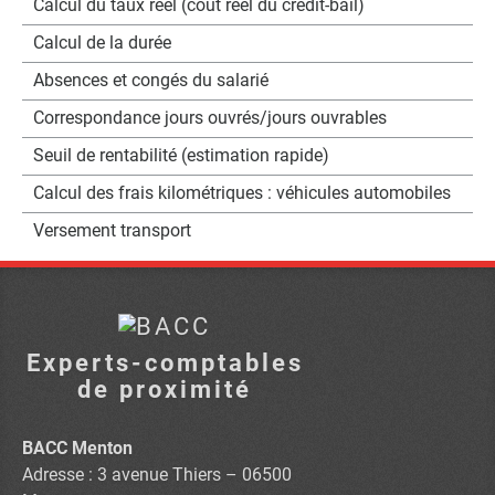
Calcul du taux réel (coût réel du crédit-bail)
Calcul de la durée
Absences et congés du salarié
Correspondance jours ouvrés/jours ouvrables
Seuil de rentabilité (estimation rapide)
Calcul des frais kilométriques : véhicules automobiles
Versement transport
Experts-comptables
de proximité
BACC Menton
Adresse : 3 avenue Thiers – 06500