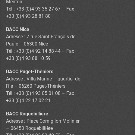
Menton
Tél : +33 (0)4 93 35 27 67 – Fax :
+33 (0)4 93 28 81 80
BACC Nice
Adresse : 7 rue Saint François de
Paule – 06300 Nice
Tél : +33 (0)4 92 14 88 44 – Fax :
+33 (0)4 93 88 10 59
BACC Puget-Théniers
Adresse : Villa Marine – quartier de
l’île – 06260 Puget-Théniers
Tél : +33 (0)4 93 05 01 08 – Fax :
+33 (0)4 22 17 02 21
BACC Roquebillière
Adresse : Place Corniglion Molinier
– 06450 Roquebillière