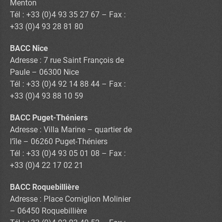
Menton
Tél : +33 (0)4 93 35 27 67 – Fax :
+33 (0)4 93 28 81 80
BACC Nice
Adresse : 7 rue Saint François de
Paule – 06300 Nice
Tél : +33 (0)4 92 14 88 44 – Fax :
+33 (0)4 93 88 10 59
BACC Puget-Théniers
Adresse : Villa Marine – quartier de
l’île – 06260 Puget-Théniers
Tél : +33 (0)4 93 05 01 08 – Fax :
+33 (0)4 22 17 02 21
BACC Roquebillière
Adresse : Place Corniglion Molinier
– 06450 Roquebillière