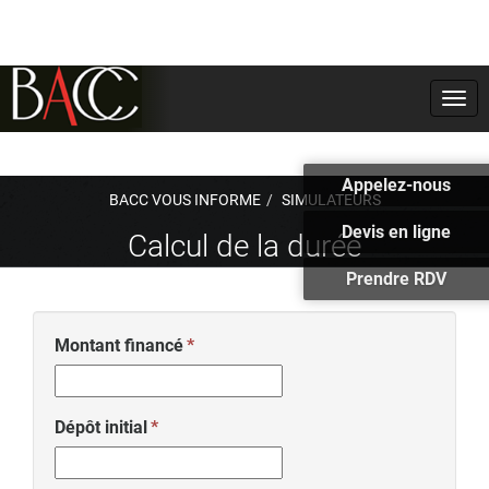
Togg
navi
Appelez-nous
BACC VOUS INFORME
SIMULATEURS
Devis en ligne
Calcul de la durée
Prendre RDV
Montant financé
Dépôt initial