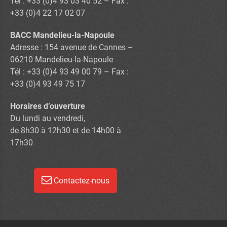
Tél : +33 (0)4 93 03 40 52 – Fax :
+33 (0)4 22 17 02 07
BACC Mandelieu-la-Napoule
Adresse : 154 avenue de Cannes –
06210 Mandelieu-la-Napoule
Tél : +33 (0)4 93 49 00 79 – Fax :
+33 (0)4 93 49 75 17
Horaires d’ouverture
Du lundi au vendredi,
de 8h30 à 12h30 et de 14h00 à
17h30
Contactez-nous