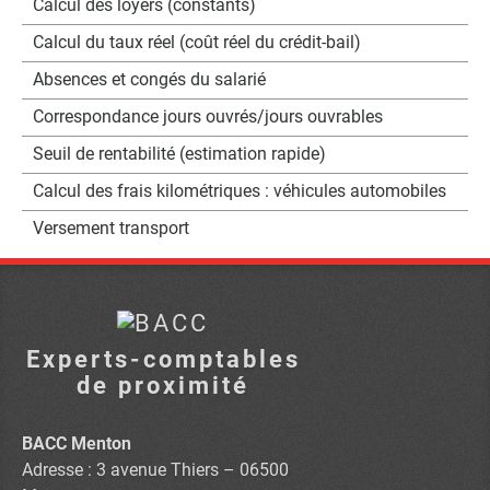
Calcul des loyers (constants)
Calcul du taux réel (coût réel du crédit-bail)
Absences et congés du salarié
Correspondance jours ouvrés/jours ouvrables
Seuil de rentabilité (estimation rapide)
Calcul des frais kilométriques : véhicules automobiles
Versement transport
Experts-comptables
de proximité
BACC Menton
Adresse : 3 avenue Thiers – 06500