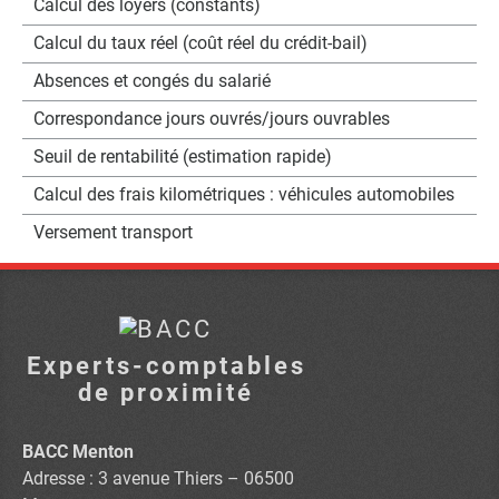
Calcul des loyers (constants)
Calcul du taux réel (coût réel du crédit-bail)
Absences et congés du salarié
Correspondance jours ouvrés/jours ouvrables
Seuil de rentabilité (estimation rapide)
Calcul des frais kilométriques : véhicules automobiles
Versement transport
Experts-comptables
de proximité
BACC Menton
Adresse : 3 avenue Thiers – 06500