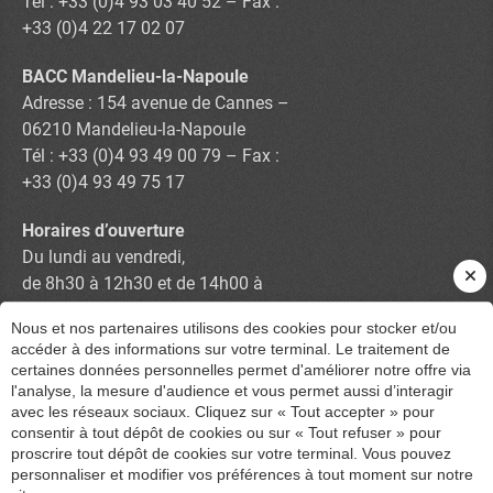
Tél : +33 (0)4 93 03 40 52 – Fax :
+33 (0)4 22 17 02 07
BACC Mandelieu-la-Napoule
Adresse : 154 avenue de Cannes –
06210 Mandelieu-la-Napoule
Tél : +33 (0)4 93 49 00 79 – Fax :
+33 (0)4 93 49 75 17
Horaires d’ouverture
Du lundi au vendredi,
de 8h30 à 12h30 et de 14h00 à
17h30
Nous et nos partenaires utilisons des cookies pour stocker et/ou
accéder à des informations sur votre terminal. Le traitement de
certaines données personnelles permet d'améliorer notre offre via
Contactez-nous
l'analyse, la mesure d'audience et vous permet aussi d’interagir
avec les réseaux sociaux. Cliquez sur « Tout accepter » pour
consentir à tout dépôt de cookies ou sur « Tout refuser » pour
proscrire tout dépôt de cookies sur votre terminal. Vous pouvez
personnaliser et modifier vos préférences à tout moment sur notre