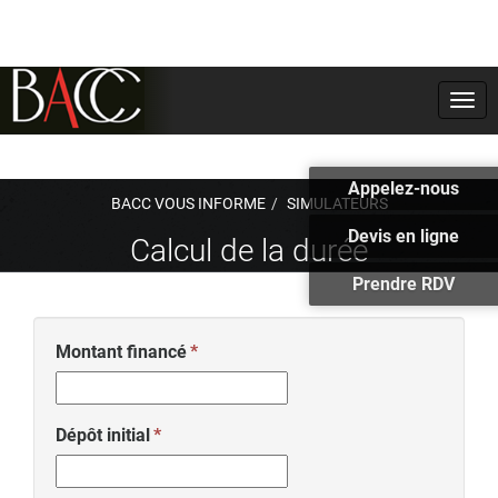
Togg
navi
Appelez-nous
BACC VOUS INFORME
SIMULATEURS
Devis en ligne
Calcul de la durée
Prendre RDV
Montant financé
Dépôt initial