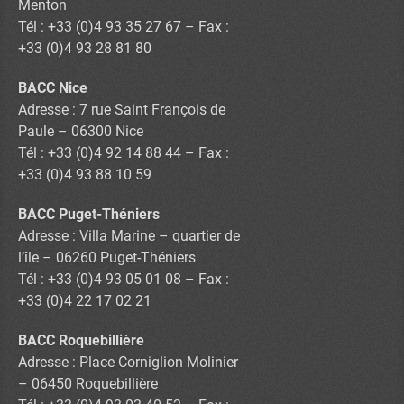
Menton
Tél : +33 (0)4 93 35 27 67 – Fax :
+33 (0)4 93 28 81 80
BACC Nice
Adresse : 7 rue Saint François de
Paule – 06300 Nice
Tél : +33 (0)4 92 14 88 44 – Fax :
+33 (0)4 93 88 10 59
BACC Puget-Théniers
Adresse : Villa Marine – quartier de
l’île – 06260 Puget-Théniers
Tél : +33 (0)4 93 05 01 08 – Fax :
+33 (0)4 22 17 02 21
BACC Roquebillière
Adresse : Place Corniglion Molinier
– 06450 Roquebillière