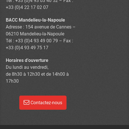
Tél : +33 (0)4 93 03 40 52 – Fax :
+33 (0)4 22 17 02 07
BACC Mandelieu-la-Napoule
Adresse : 154 avenue de Cannes –
06210 Mandelieu-la-Napoule
Tél : +33 (0)4 93 49 00 79 – Fax :
+33 (0)4 93 49 75 17
Horaires d’ouverture
Du lundi au vendredi,
de 8h30 à 12h30 et de 14h00 à
17h30
Contactez-nous