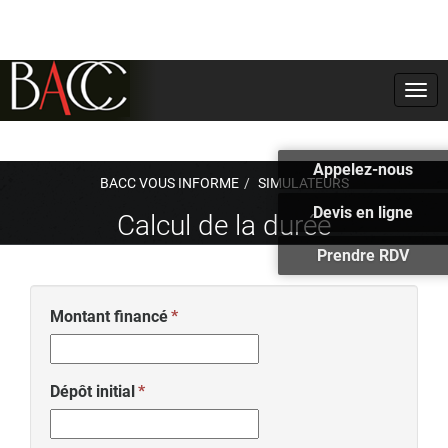
Togg
navi
Appelez-nous
BACC VOUS INFORME
SIMULATEURS
Devis en ligne
Calcul de la durée
Prendre RDV
Montant financé
Dépôt initial