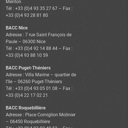
Menton
Tél : +33 (0)4 93 35 27 67 – Fax :
+33 (0)4 93 28 81 80
BACC Nice
Adresse : 7 rue Saint François de
Paule – 06300 Nice
Tél : +33 (0)4 92 14 88 44 – Fax :
+33 (0)4 93 88 10 59
BACC Puget-Théniers
Adresse : Villa Marine – quartier de
l’île – 06260 Puget-Théniers
Tél : +33 (0)4 93 05 01 08 – Fax :
+33 (0)4 22 17 02 21
BACC Roquebillière
Adresse : Place Corniglion Molinier
– 06450 Roquebillière