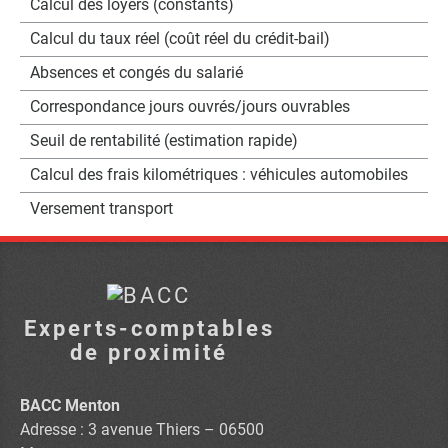
Calcul des loyers (constants)
Calcul du taux réel (coût réel du crédit-bail)
Absences et congés du salarié
Correspondance jours ouvrés/jours ouvrables
Seuil de rentabilité (estimation rapide)
Calcul des frais kilométriques : véhicules automobiles
Versement transport
Experts-comptables
de proximité
BACC Menton
Adresse : 3 avenue Thiers – 06500