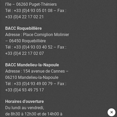
l’île – 06260 Puget-Théniers
Tél : +33 (0)4 93 05 01 08 – Fax :
+33 (0)4 22 17 02 21
BACC Roquebillière
Adresse : Place Corniglion Molinier
– 06450 Roquebillière
Tél : +33 (0)4 93 03 40 52 – Fax :
+33 (0)4 22 17 02 07
BACC Mandelieu-la-Napoule
Adresse : 154 avenue de Cannes –
06210 Mandelieu-la-Napoule
Tél : +33 (0)4 93 49 00 79 – Fax :
+33 (0)4 93 49 75 17
Horaires d’ouverture
Du lundi au vendredi,
de 8h30 à 12h30 et de 14h00 à