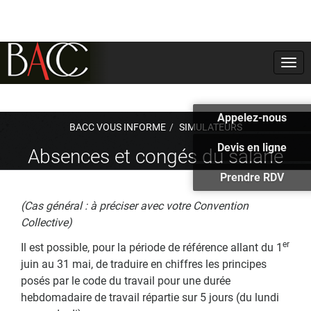
Togg
navi
Appelez-nous
BACC VOUS INFORME
SIMULATEURS
Devis en ligne
Absences et congés du salarié
Prendre RDV
(Cas général : à préciser avec votre Convention
Collective)
er
Il est possible, pour la période de référence allant du 1
juin au 31 mai, de traduire en chiffres les principes
posés par le code du travail pour une durée
hebdomadaire de travail répartie sur 5 jours (du lundi